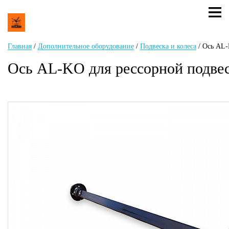
Главная
/
Дополнительное оборудование
/
Подвеска и колеса
/
Ось AL-
Ось AL-KO для рессорной подвес